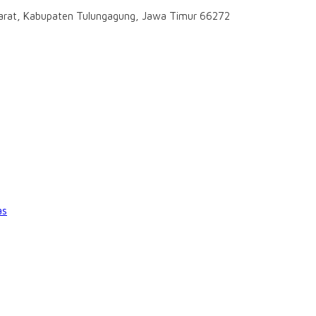
darat, Kabupaten Tulungagung, Jawa Timur 66272
as