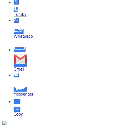
Tumblr
Whatsapp
Gmail
Messenger
Copy