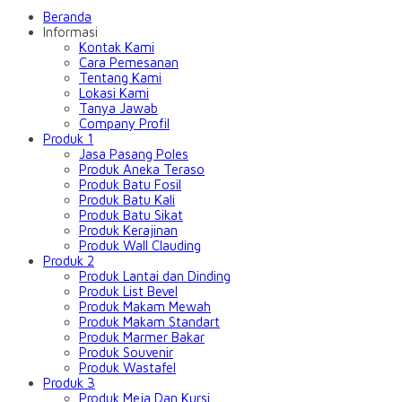
Beranda
Informasi
Kontak Kami
Cara Pemesanan
Tentang Kami
Lokasi Kami
Tanya Jawab
Company Profil
Produk 1
Jasa Pasang Poles
Produk Aneka Teraso
Produk Batu Fosil
Produk Batu Kali
Produk Batu Sikat
Produk Kerajinan
Produk Wall Clauding
Produk 2
Produk Lantai dan Dinding
Produk List Bevel
Produk Makam Mewah
Produk Makam Standart
Produk Marmer Bakar
Produk Souvenir
Produk Wastafel
Produk 3
Produk Meja Dan Kursi