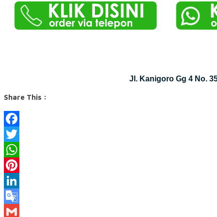
Jl. Kanigoro Gg 4 No. 
Share This :
Facebook
Twitter
WhatsApp
Pinterest
LinkedIn
Google