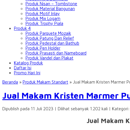
Produk Nisan – Tombstone
Produk Material Bangunan
Produk Motif Inlay
Produk Mix Logam
Produk Trophy Piala
Produk 4
Produk Parquete Mozaik
Produk Patung Dan Relief
Produk Pedestal dan Bathub
Produk Pen Holder
Produk Prasasti dan Nameboard
Produk Vandel dan Plakat
Katalog Produk
Daftar Isi
Promo Hari Ini
Beranda
»
Produk Makam Standart
»
Jual Makam Kristen Marmer P
Jual Makam Kristen Marmer Pu
Dipublish pada 11 Juli 2023 | Dilihat sebanyak 1.202 kali | Kategori
Jual Makam K