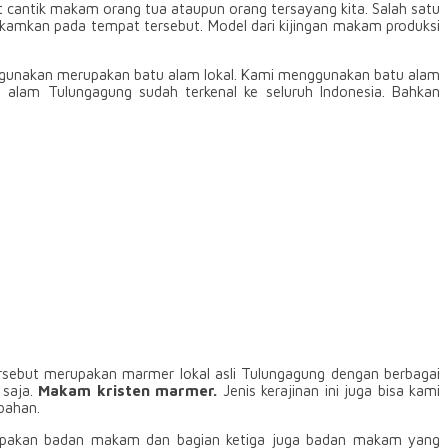
t cantik makam orang tua ataupun orang tersayang kita. Salah satu
amkan pada tempat tersebut. Model dari kijingan makam produksi
i gunakan merupakan batu alam lokal. Kami menggunakan batu alam
 alam Tulungagung sudah terkenal ke seluruh Indonesia. Bahkan
rsebut merupakan marmer lokal asli Tulungagung dengan berbagai
 saja.
Makam kristen marmer.
Jenis kerajinan ini juga bisa kami
bahan.
rupakan badan makam dan bagian ketiga juga badan makam yang