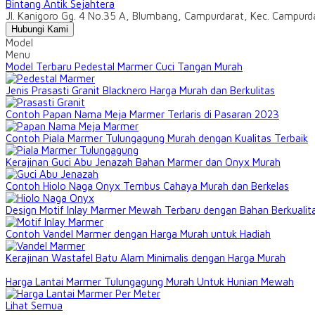
Bintang Antik Sejahtera
Jl. Kanigoro Gg. 4 No.35 A, Blumbang, Campurdarat, Kec. Campur
Hubungi Kami
Model
Menu
Model Terbaru Pedestal Marmer Cuci Tangan Murah
Jenis Prasasti Granit Blacknero Harga Murah dan Berkulitas
Contoh Papan Nama Meja Marmer Terlaris di Pasaran 2023
Contoh Piala Marmer Tulungagung Murah dengan Kualitas Terbaik
Kerajinan Guci Abu Jenazah Bahan Marmer dan Onyx Murah
Contoh Hiolo Naga Onyx Tembus Cahaya Murah dan Berkelas
Design Motif Inlay Marmer Mewah Terbaru dengan Bahan Berkualit
Contoh Vandel Marmer dengan Harga Murah untuk Hadiah
Kerajinan Wastafel Batu Alam Minimalis dengan Harga Murah
Harga Lantai Marmer Tulungagung Murah Untuk Hunian Mewah
Lihat Semua