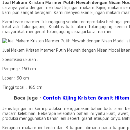
Jual Makam Kristen Marmer Putih Mewah dengan Nisan Mod
caranya yaitu dengan membuat kijingan makam. Kijing makam sen
kami pun sangat beragam. Kami menyediakan kijingan makam mas
Kami team marmer Tulungagung sendiri memproduksi berbagai jeni
lokal asli Tulungagung. Kualitas batu alam Tulungagung sendiri 
masyarakat mengenal Tulungagung sebagai kota marmer.
Jual Makam Kristen Marmer Putih Mewah dengan Nisan Model Ista
Spesifikasi ukuran :
Panjang : 160 cm
Lebar : 60 cm
Tinggi total : 185 cm
Baca juga :
Contoh Kijing Kristen Granit Hitam
Jenis kijingan ini kami produksi menggunakan bahan batu alam 
macam kelebihan. Beberapa kelebihan bahan ini yaitu kuat, awet,
produksi menggunakan bahan lain seperti granit ataupun onyx. Bah
Kerajinan makam ini terdiri dari 3 bagian, dimana pada bag