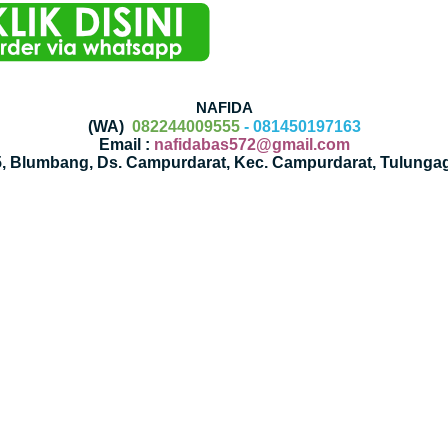
NAFIDA
(WA)
082244009555
- 081450197163
Email :
nafidabas572@gmail.com
35, Blumbang, Ds. Campurdarat, Kec. Campurdarat, Tulunga