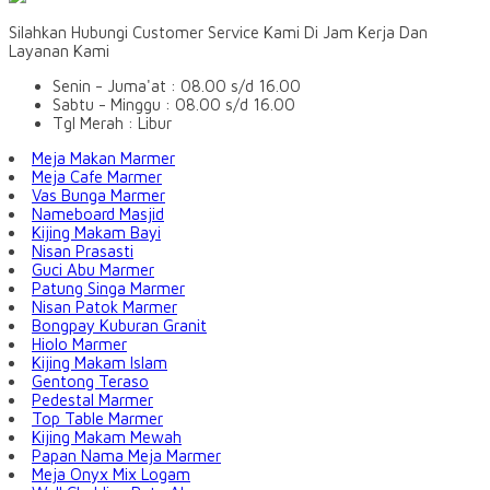
Silahkan Hubungi Customer Service Kami Di Jam Kerja Dan
Layanan Kami
Senin - Juma'at : 08.00 s/d 16.00
Sabtu - Minggu : 08.00 s/d 16.00
Tgl Merah : Libur
Meja Makan Marmer
Meja Cafe Marmer
Vas Bunga Marmer
Nameboard Masjid
Kijing Makam Bayi
Nisan Prasasti
Guci Abu Marmer
Patung Singa Marmer
Nisan Patok Marmer
Bongpay Kuburan Granit
Hiolo Marmer
Kijing Makam Islam
Gentong Teraso
Pedestal Marmer
Top Table Marmer
Kijing Makam Mewah
Papan Nama Meja Marmer
Meja Onyx Mix Logam