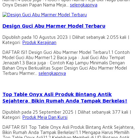
Onyx Desain Papan Nama Meja...
selengkapnya
Design Guci Abu Marmer Model Terbaru
Dipublish pada 10 Agustus 2023 | Dilihat sebanyak 2.055 kali |
Kategori:
Produk Kerajinan
DAFTAR ISI1 Design Guci Abu Marmer Model Terbaru1.1 Contoh
Model Guci Abu Marmer1.2 Baca juga : Jual Guci Abu Tempat
Jenazah1.3 Baca juga : Contoh Kap Lampu Minimalis Dengan
Bahan Onyx Berkualitas Super Design Guci Abu Marmer Model
Terbaru Marmer...
selengkapnya
Top Table Onyx Asli Produk Bintang Antik
Sejahtera, Bikin Rumah Anda Tampak Berkelas!
Dipublish pada 25 September 2025 | Dilihat sebanyak 377 kali |
Kategori:
Produk Meja Dan Kursi
DAFTAR ISI1 Top Table Onyx Asli Produk Bintang Antik Sejahtera,
Bikin Rumah Anda Tampak Berkelas!1.1 Mengapa Harus Memilih
Top Table Onyx Asli?1.2 Kelebihan Membeli di UD Bintang Antik