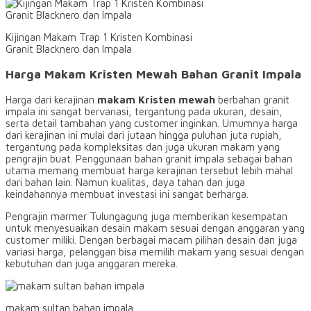
Kijingan Makam Trap 1 Kristen Kombinasi
Granit Blacknero dan Impala
Harga Makam Kristen Mewah Bahan Granit Impala
Harga dari kerajinan
makam Kristen mewah
berbahan granit
impala ini sangat bervariasi, tergantung pada ukuran, desain,
serta detail tambahan yang customer inginkan. Umumnya harga
dari kerajinan ini mulai dari jutaan hingga puluhan juta rupiah,
tergantung pada kompleksitas dan juga ukuran makam yang
pengrajin buat. Penggunaan bahan granit impala sebagai bahan
utama memang membuat harga kerajinan tersebut lebih mahal
dari bahan lain. Namun kualitas, daya tahan dan juga
keindahannya membuat investasi ini sangat berharga.
Pengrajin marmer Tulungagung juga memberikan kesempatan
untuk menyesuaikan desain makam sesuai dengan anggaran yang
customer miliki. Dengan berbagai macam pilihan desain dan juga
variasi harga, pelanggan bisa memilih makam yang sesuai dengan
kebutuhan dan juga anggaran mereka.
makam sultan bahan impala