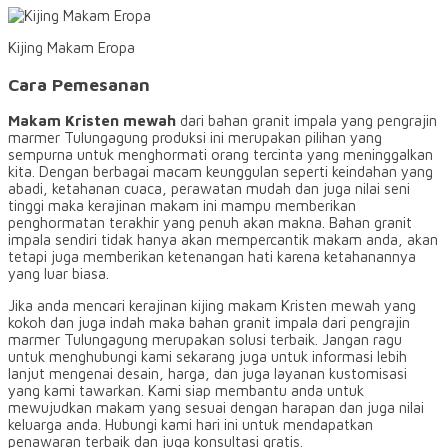
Kijing Makam Eropa
Cara Pemesanan
Makam Kristen mewah
dari bahan granit impala yang pengrajin
marmer Tulungagung produksi ini merupakan pilihan yang
sempurna untuk menghormati orang tercinta yang meninggalkan
kita. Dengan berbagai macam keunggulan seperti keindahan yang
abadi, ketahanan cuaca, perawatan mudah dan juga nilai seni
tinggi maka kerajinan makam ini mampu memberikan
penghormatan terakhir yang penuh akan makna. Bahan granit
impala sendiri tidak hanya akan mempercantik makam anda, akan
tetapi juga memberikan ketenangan hati karena ketahanannya
yang luar biasa.
Jika anda mencari kerajinan kijing makam Kristen mewah yang
kokoh dan juga indah maka bahan granit impala dari pengrajin
marmer Tulungagung merupakan solusi terbaik. Jangan ragu
untuk menghubungi kami sekarang juga untuk informasi lebih
lanjut mengenai desain, harga, dan juga layanan kustomisasi
yang kami tawarkan. Kami siap membantu anda untuk
mewujudkan makam yang sesuai dengan harapan dan juga nilai
keluarga anda. Hubungi kami hari ini untuk mendapatkan
penawaran terbaik dan juga konsultasi gratis.