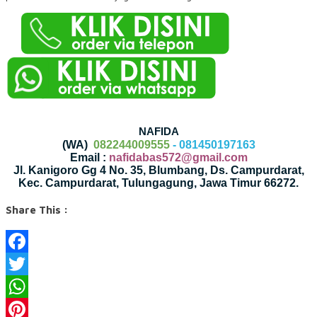
NAFIDA
(WA)
082244009555
- 081450197163
Email :
nafidabas572@gmail.com
Jl. Kanigoro Gg 4 No. 35, Blumbang, Ds. Campurdarat,
Kec. Campurdarat, Tulungagung, Jawa Timur 66272.
Share This :
Facebook
Twitter
WhatsApp