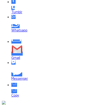
Tumblr
Whatsapp
Gmail
Messenger
Copy