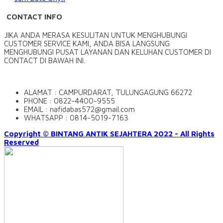
CONTACT INFO
JIKA ANDA MERASA KESULITAN UNTUK MENGHUBUNGI
CUSTOMER SERVICE KAMI, ANDA BISA LANGSUNG
MENGHUBUNGI PUSAT LAYANAN DAN KELUHAN CUSTOMER DI
CONTACT DI BAWAH INI.
ALAMAT : CAMPURDARAT, TULUNGAGUNG 66272
PHONE : 0822-4400-9555
EMAIL : nafidabas572@gmail.com
WHATSAPP : 0814-5019-7163
Copyright © BINTANG ANTIK SEJAHTERA 2022 - All Rights
Reserved