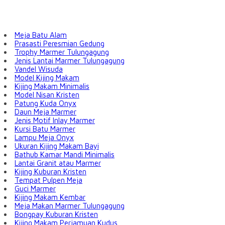
Meja Batu Alam
Prasasti Peresmian Gedung
Trophy Marmer Tulungagung
Jenis Lantai Marmer Tulungagung
Vandel Wisuda
Model Kijing Makam
Kijing Makam Minimalis
Model Nisan Kristen
Patung Kuda Onyx
Daun Meja Marmer
Jenis Motif Inlay Marmer
Kursi Batu Marmer
Lampu Meja Onyx
Ukuran Kijing Makam Bayi
Bathub Kamar Mandi Minimalis
Lantai Granit atau Marmer
Kijing Kuburan Kristen
Tempat Pulpen Meja
Guci Marmer
Kijing Makam Kembar
Meja Makan Marmer Tulungagung
Bongpay Kuburan Kristen
Kijing Makam Perjamuan Kudus