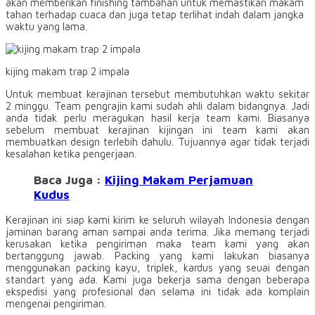
akan memberikan finishing tambahan untuk memastikan makam
tahan terhadap cuaca dan juga tetap terlihat indah dalam jangka
waktu yang lama.
kijing makam trap 2 impala
Untuk membuat kerajinan tersebut membutuhkan waktu sekitar
2 minggu. Team pengrajin kami sudah ahli dalam bidangnya. Jadi
anda tidak perlu meragukan hasil kerja team kami. Biasanya
sebelum membuat kerajinan kijingan ini team kami akan
membuatkan design terlebih dahulu. Tujuannya agar tidak terjadi
kesalahan ketika pengerjaan.
Baca Juga :
Kijing Makam Perjamuan
Kudus
Kerajinan ini siap kami kirim ke seluruh wilayah Indonesia dengan
jaminan barang aman sampai anda terima. Jika memang terjadi
kerusakan ketika pengiriman maka team kami yang akan
bertanggung jawab. Packing yang kami lakukan biasanya
menggunakan packing kayu, triplek, kardus yang seuai dengan
standart yang ada. Kami juga bekerja sama dengan beberapa
ekspedisi yang profesional dan selama ini tidak ada komplain
mengenai pengiriman.