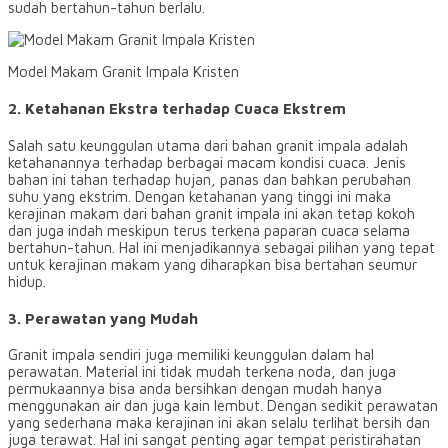
sudah bertahun-tahun berlalu.
Model Makam Granit Impala Kristen
2. Ketahanan Ekstra terhadap Cuaca Ekstrem
Salah satu keunggulan utama dari bahan granit impala adalah
ketahanannya terhadap berbagai macam kondisi cuaca. Jenis
bahan ini tahan terhadap hujan, panas dan bahkan perubahan
suhu yang ekstrim. Dengan ketahanan yang tinggi ini maka
kerajinan makam dari bahan granit impala ini akan tetap kokoh
dan juga indah meskipun terus terkena paparan cuaca selama
bertahun-tahun. Hal ini menjadikannya sebagai pilihan yang tepat
untuk kerajinan makam yang diharapkan bisa bertahan seumur
hidup.
3. Perawatan yang Mudah
Granit impala sendiri juga memiliki keunggulan dalam hal
perawatan. Material ini tidak mudah terkena noda, dan juga
permukaannya bisa anda bersihkan dengan mudah hanya
menggunakan air dan juga kain lembut. Dengan sedikit perawatan
yang sederhana maka kerajinan ini akan selalu terlihat bersih dan
juga terawat. Hal ini sangat penting agar tempat peristirahatan