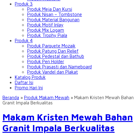
Produk 3
Produk Meja Dan Kursi
Produk Nisan – Tombstone
Produk Material Bangunan
Produk Motif Inlay
Produk Mix Logam
Produk Trophy Piala
Produk 4
Produk Parquete Mozaik
Produk Patung Dan Relief
Produk Pedestal dan Bathub
Produk Pen Holder
Produk Prasasti dan Nameboard
Produk Vandel dan Plakat
Katalog Produk
Daftar Isi
Promo Hari Ini
Beranda
»
Produk Makam Mewah
»
Makam Kristen Mewah Bahan
Granit Impala Berkualitas
Makam Kristen Mewah Bahan
Granit Impala Berkualitas