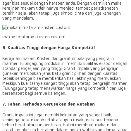
agar bisa sesuai dengan harapan anda. Dengan demikian maka
kerajinan makam tidak hanya menjadi tempat peristirahatan
terakhir saja, akan tetapi juga simbol cinta dan juga kenangan
yang mendalam.
makam mataram kristen custom
6. Kualitas Tinggi dengan Harga Kompetitif
Kerajinan makam Kristen dari granit impala yang pengrajin
marmer Tulungagung produksi ini memiliki kualitas ekspor dengan
standar pengerjaan yang tinggi. Granit impala yang pengrajin
gunakan merupakan jenis batu granit pilihan dengan kualitas
tebaik sehingga bisa memberikan hasil akhir yang memuaskan.
Meskipun kualitasnya sangat tinggi akan tetapi pengrajin marmer
Tulungagung tetap menawarkan harga yang kompetitif dan juga
bersahabat bagi semua kalangan.
7. Tahan Terhadap Kerusakan dan Retakan
Granit impala ini juga memiliki kekuatan yang sangat baik,
sehingga tidak mudah retak ataupun rusak meskipun terkena
beban berat ataupun benturan. Hal ini membuat makam dari
granit impala bisa bertahan dalam jangka waktu yang lama tanpa