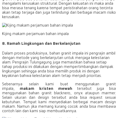
mengalami kerusakan struktural. Dengan kekuatan ini maka anda
bisa merasa tenang karena tempat peristirahatan orang tercinta
akan tetap terjaga dan juga terlindungi dari berbagai macam risiko
kerusakan.
Kijing makam perjamuan bahan impala
8. Ramah Lingkungan dan Berkelanjutan
Dalam proses produksinya, bahan granit impala ini pengrajin ambil
dengan metode yang berkelanjutan untuk menjaga kelestarian
alam. Pengrajin Tulungagung juga memastikan bahwa setiap
tahap produksi ini dilakukan dengan mempertimbangkan dampak
lingkungan sehingga anda bisa memilih produk ini dengan
keyakinan bahwa kelestarian alam tetap menjadi prioritas.
Sebenarnya selain kami buat menggunakan granit
impala,
makam kristen mewah
tersebut juga bisa
menggunakan bahan granit blacknero, onyx ataupun marmer.
Selain ukuran dan design tersebut anda bisa request sesuai
kebutuhan. Tempat kami menyediakan berbegai macam design
makam. Namun jika memang kurang cocok anda bisa membawa
contoh lain dan kami siap membuatkannya.