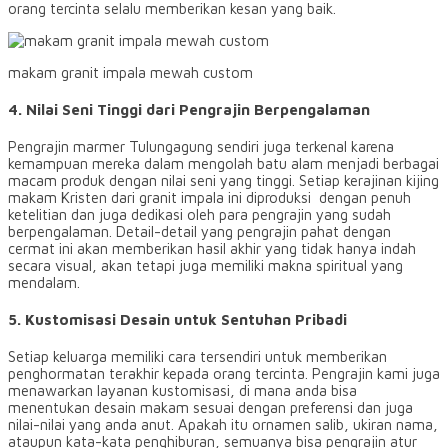
orang tercinta selalu memberikan kesan yang baik.
makam granit impala mewah custom
4. Nilai Seni Tinggi dari Pengrajin Berpengalaman
Pengrajin marmer Tulungagung sendiri juga terkenal karena
kemampuan mereka dalam mengolah batu alam menjadi berbagai
macam produk dengan nilai seni yang tinggi. Setiap kerajinan kijing
makam Kristen dari granit impala ini diproduksi dengan penuh
ketelitian dan juga dedikasi oleh para pengrajin yang sudah
berpengalaman. Detail-detail yang pengrajin pahat dengan
cermat ini akan memberikan hasil akhir yang tidak hanya indah
secara visual, akan tetapi juga memiliki makna spiritual yang
mendalam.
5. Kustomisasi Desain untuk Sentuhan Pribadi
Setiap keluarga memiliki cara tersendiri untuk memberikan
penghormatan terakhir kepada orang tercinta. Pengrajin kami juga
menawarkan layanan kustomisasi, di mana anda bisa
menentukan desain makam sesuai dengan preferensi dan juga
nilai-nilai yang anda anut. Apakah itu ornamen salib, ukiran nama,
ataupun kata-kata penghiburan, semuanya bisa pengrajin atur