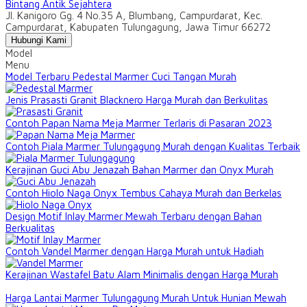
Bintang Antik Sejahtera
Jl. Kanigoro Gg. 4 No.35 A, Blumbang, Campurdarat, Kec.
Campurdarat, Kabupaten Tulungagung, Jawa Timur 66272
Hubungi Kami
Model
Menu
Model Terbaru Pedestal Marmer Cuci Tangan Murah
Jenis Prasasti Granit Blacknero Harga Murah dan Berkulitas
Contoh Papan Nama Meja Marmer Terlaris di Pasaran 2023
Contoh Piala Marmer Tulungagung Murah dengan Kualitas Terbaik
Kerajinan Guci Abu Jenazah Bahan Marmer dan Onyx Murah
Contoh Hiolo Naga Onyx Tembus Cahaya Murah dan Berkelas
Design Motif Inlay Marmer Mewah Terbaru dengan Bahan
Berkualitas
Contoh Vandel Marmer dengan Harga Murah untuk Hadiah
Kerajinan Wastafel Batu Alam Minimalis dengan Harga Murah
Harga Lantai Marmer Tulungagung Murah Untuk Hunian Mewah