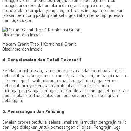
menggunakan alat khusus. Penghalusan ini bertujuan untuk
mengeluarkan keindahan alami dari granit impala dan juga
menciptakan tampilan yang elegan. Proses ini juga memberikan
lapisan pelindung pada granit sehingga tahan terhadap goresan
dan juga cuaca.
Makam Granit Trap 1 Kombinasi Granit
Blacknero dan Impala
4. Penyelesaian dan Detail Dekoratif
Setelah penghalusan, tahap berikutnya adalah pembuatan detail
dekoratif pada kerajinan makam. Pada tahap ini, berbagai macam
elemen seperti salib, ukiran nama, tanggal, dan juga elemen
dekoratif lainnya pengrajin tambahkan. Pengrajin marmer
Tulungagung sangat mengutamakan detail sehingga setiap ukiran
pada makam terlihat halus dan juga sesuai dengan keinginan
pelanggan.
5. Pemasangan dan Finishing
Setelah proses produksi selesai, makam kemudian pengrajin rakit
dan juga disiapkan untuk pemasangan di lokasi. Pengrajin juga