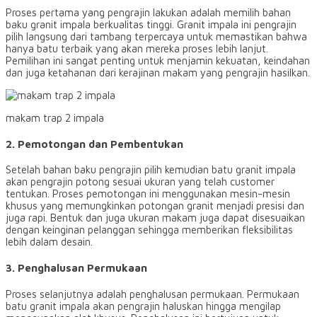
Proses pertama yang pengrajin lakukan adalah memilih bahan
baku granit impala berkualitas tinggi. Granit impala ini pengrajin
pilih langsung dari tambang terpercaya untuk memastikan bahwa
hanya batu terbaik yang akan mereka proses lebih lanjut.
Pemilihan ini sangat penting untuk menjamin kekuatan, keindahan
dan juga ketahanan dari kerajinan makam yang pengrajin hasilkan.
makam trap 2 impala
2. Pemotongan dan Pembentukan
Setelah bahan baku pengrajin pilih kemudian batu granit impala
akan pengrajin potong sesuai ukuran yang telah customer
tentukan. Proses pemotongan ini menggunakan mesin-mesin
khusus yang memungkinkan potongan granit menjadi presisi dan
juga rapi. Bentuk dan juga ukuran makam juga dapat disesuaikan
dengan keinginan pelanggan sehingga memberikan fleksibilitas
lebih dalam desain.
3. Penghalusan Permukaan
Proses selanjutnya adalah penghalusan permukaan. Permukaan
batu granit impala akan pengrajin haluskan hingga mengilap