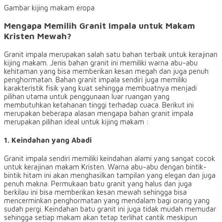
Gambar kijing makam eropa
Mengapa Memilih Granit Impala untuk Makam
Kristen Mewah?
Granit impala merupakan salah satu bahan terbaik untuk kerajinan
kijing makam. Jenis bahan granit ini memiliki warna abu-abu
kehitaman yang bisa memberikan kesan megah dan juga penuh
penghormatan. Bahan granit impala sendiri juga memiliki
karakteristik fisik yang kuat sehingga membuatnya menjadi
pilihan utama untuk penggunaan luar ruangan yang
membutuhkan ketahanan tinggi terhadap cuaca. Berikut ini
merupakan beberapa alasan mengapa bahan granit impala
merupakan pilihan ideal untuk kijing makam :
1. Keindahan yang Abadi
Granit impala sendiri memiliki keindahan alami yang sangat cocok
untuk kerajinan makam Kristen. Warna abu-abu dengan bintik-
bintik hitam ini akan menghasilkan tampilan yang elegan dan juga
penuh makna. Permukaan batu granit yang halus dan juga
berkilau ini bisa memberikan kesan mewah sehingga bisa
mencerminkan penghormatan yang mendalam bagi orang yang
sudah pergi. Keindahan batu granit ini juga tidak mudah memudar
sehingga setiap makam akan tetap terlihat cantik meskipun