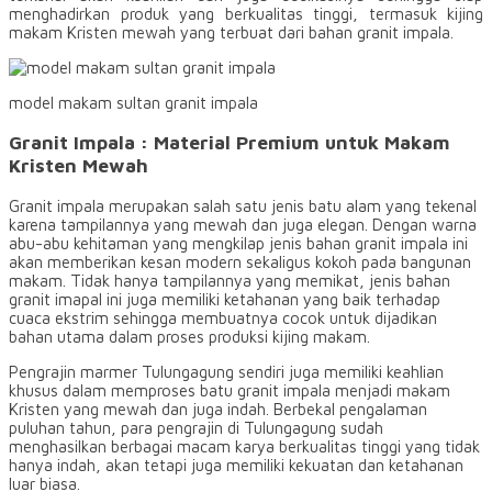
menghadirkan produk yang berkualitas tinggi, termasuk kijing
makam Kristen mewah yang terbuat dari bahan granit impala.
model makam sultan granit impala
Granit Impala : Material Premium untuk Makam
Kristen Mewah
Granit impala merupakan salah satu jenis batu alam yang tekenal
karena tampilannya yang mewah dan juga elegan. Dengan warna
abu-abu kehitaman yang mengkilap jenis bahan granit impala ini
akan memberikan kesan modern sekaligus kokoh pada bangunan
makam. Tidak hanya tampilannya yang memikat, jenis bahan
granit imapal ini juga memiliki ketahanan yang baik terhadap
cuaca ekstrim sehingga membuatnya cocok untuk dijadikan
bahan utama dalam proses produksi kijing makam.
Pengrajin marmer Tulungagung sendiri juga memiliki keahlian
khusus dalam memproses batu granit impala menjadi makam
Kristen yang mewah dan juga indah. Berbekal pengalaman
puluhan tahun, para pengrajin di Tulungagung sudah
menghasilkan berbagai macam karya berkualitas tinggi yang tidak
hanya indah, akan tetapi juga memiliki kekuatan dan ketahanan
luar biasa.