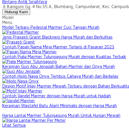
Bintang Antik Sejahtera
Jl. Kanigoro Gg. 4 No.35 A, Blumbang, Campurdarat, Kec. Campur
Hubungi Kami
Model
Menu
Model Terbaru Pedestal Marmer Cuci Tangan Murah
Jenis Prasasti Granit Blacknero Harga Murah dan Berkulitas
Contoh Papan Nama Meja Marmer Terlaris di Pasaran 2023
Contoh Piala Marmer Tulungagung Murah dengan Kualitas Terbaik
Kerajinan Guci Abu Jenazah Bahan Marmer dan Onyx Murah
Contoh Hiolo Naga Onyx Tembus Cahaya Murah dan Berkelas
Design Motif Inlay Marmer Mewah Terbaru dengan Bahan Berkualit
Contoh Vandel Marmer dengan Harga Murah untuk Hadiah
Kerajinan Wastafel Batu Alam Minimalis dengan Harga Murah
Harga Lantai Marmer Tulungagung Murah Untuk Hunian Mewah
Lihat Semua