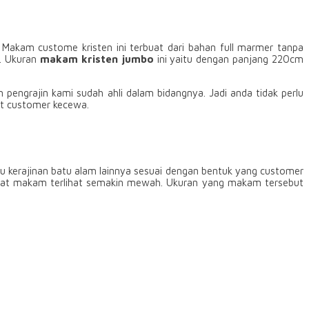
. Makam custome kristen ini terbuat dari bahan full marmer tanpa
n. Ukuran
makam kristen jumbo
ini yaitu dengan panjang 220cm
engrajin kami sudah ahli dalam bidangnya. Jadi anda tidak perlu
at customer kecewa.
 kerajinan batu alam lainnya sesuai dengan bentuk yang customer
mbuat makam terlihat semakin mewah. Ukuran yang makam tersebut