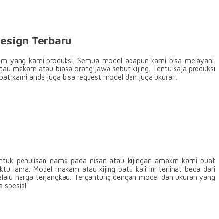
esign Terbaru
lam yang kami produksi. Semua model apapun kami bisa melayani.
atau makam atau biasa orang jawa sebut kijing. Tentu saja produksi
t kami anda juga bisa request model dan juga ukuran.
 Untuk penulisan nama pada nisan atau kijingan amakm kami buat
 lama. Model makam atau kijing batu kali ini terlihat beda dari
lalu harga terjangkau. Tergantung dengan model dan ukuran yang
 spesial.