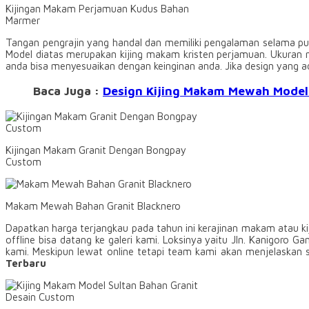
Kijingan Makam Perjamuan Kudus Bahan
Marmer
Tangan pengrajin yang handal dan memiliki pengalaman selama pul
Model diatas merupakan kijing makam kristen perjamuan. Ukuran 
anda bisa menyesuaikan dengan keinginan anda. Jika design yang a
Baca Juga :
Design Kijing Makam Mewah Model
Kijingan Makam Granit Dengan Bongpay
Custom
Makam Mewah Bahan Granit Blacknero
Dapatkan harga terjangkau pada tahun ini kerajinan makam atau kiji
offline bisa datang ke galeri kami. Loksinya yaitu Jln. Kanigo
kami. Meskipun lewat online tetapi team kami akan menjelaskan se
Terbaru