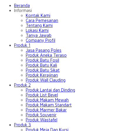
Beranda
Informasi
Kontak Kami
Cara Pemesanan
Tentang Kami
Lokasi Kami
Tanya Jawab
Company Profil
Produk 1
Jasa Pasang Poles
Produk Aneka Teraso
Produk Batu Fosil
Produk Batu Kali
Produk Batu Sikat
Produk Kerajinan
Produk Wall Clauding
Produk 2
Produk Lantai dan Dinding
Produk List Bevel
Produk Makam Mewah
Produk Makam Standart
Produk Marmer Bakar
Produk Souvenir
Produk Wastafel
Produk 3
Produk Meja Dan Kursi