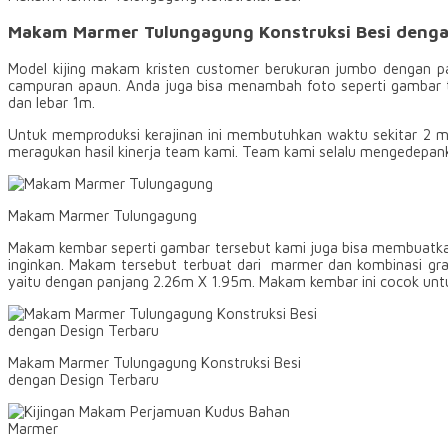
Makam Marmer Tulungagung Konstruksi Besi denga
Model kijing makam kristen customer berukuran jumbo dengan patu
campuran apaun. Anda juga bisa menambah foto seperti gambar t
dan lebar 1m.
Untuk memproduksi kerajinan ini membutuhkan waktu sekitar 2 mi
meragukan hasil kinerja team kami. Team kami selalu mengedepanka
Makam Marmer Tulungagung
Makam kembar seperti gambar tersebut kami juga bisa membuatkan
inginkan. Makam tersebut terbuat dari marmer dan kombinasi gr
yaitu dengan panjang 2.26m X 1.95m. Makam kembar ini cocok un
Makam Marmer Tulungagung Konstruksi Besi
dengan Design Terbaru