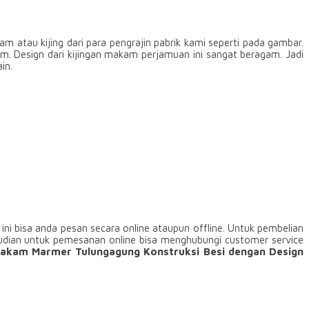
atau kijing dari para pengrajin pabrik kami seperti pada gambar.
. Design dari kijingan makam perjamuan ini sangat beragam. Jadi
in.
 ini bisa anda pesan secara online ataupun offline. Untuk pembelian
mudian untuk pemesanan online bisa menghubungi customer service
akam Marmer Tulungagung Konstruksi Besi dengan Design