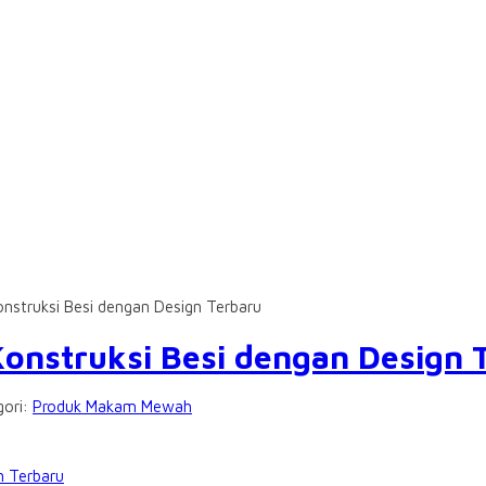
struksi Besi dengan Design Terbaru
nstruksi Besi dengan Design 
gori:
Produk Makam Mewah
n Terbaru