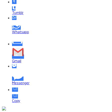
Tumblr
Whatsapp
Gmail
Messenger
Copy