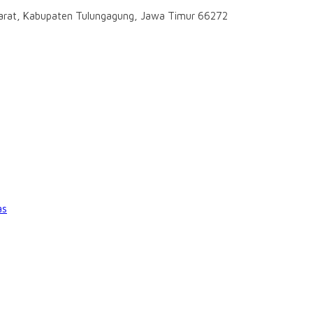
darat, Kabupaten Tulungagung, Jawa Timur 66272
as