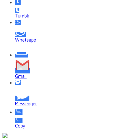
Tumblr
Whatsapp
Gmail
Messenger
Copy