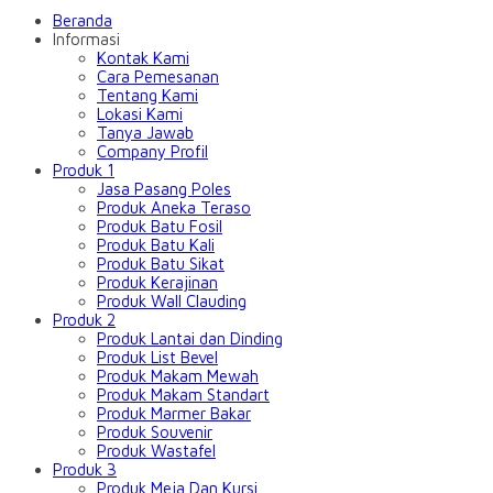
Beranda
Informasi
Kontak Kami
Cara Pemesanan
Tentang Kami
Lokasi Kami
Tanya Jawab
Company Profil
Produk 1
Jasa Pasang Poles
Produk Aneka Teraso
Produk Batu Fosil
Produk Batu Kali
Produk Batu Sikat
Produk Kerajinan
Produk Wall Clauding
Produk 2
Produk Lantai dan Dinding
Produk List Bevel
Produk Makam Mewah
Produk Makam Standart
Produk Marmer Bakar
Produk Souvenir
Produk Wastafel
Produk 3
Produk Meja Dan Kursi