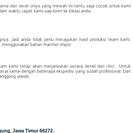
arna dan serat onyx yang mewah ini tentu saja cocok untuk kami
lam waktu cepat kami siap kirim ke lokasi anda.
ya. Jadi anda tidak perlu meragukan hasil produksi team kami.
tuk menggunakan bahan marmer impor.
team kami tetap akan menjelaskan secara detail dan rinci . Untuk
kerja sama dengan beberapa ekspedisi yang sudah profesional. Dan
tanggung jawab.
gung, Jawa Timur 66272.