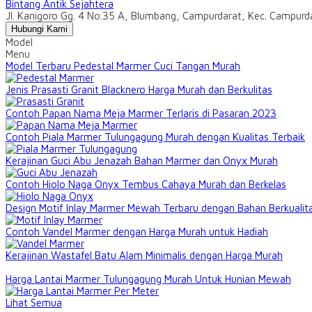
Bintang Antik Sejahtera
Jl. Kanigoro Gg. 4 No.35 A, Blumbang, Campurdarat, Kec. Campur
Hubungi Kami
Model
Menu
Model Terbaru Pedestal Marmer Cuci Tangan Murah
Jenis Prasasti Granit Blacknero Harga Murah dan Berkulitas
Contoh Papan Nama Meja Marmer Terlaris di Pasaran 2023
Contoh Piala Marmer Tulungagung Murah dengan Kualitas Terbaik
Kerajinan Guci Abu Jenazah Bahan Marmer dan Onyx Murah
Contoh Hiolo Naga Onyx Tembus Cahaya Murah dan Berkelas
Design Motif Inlay Marmer Mewah Terbaru dengan Bahan Berkualit
Contoh Vandel Marmer dengan Harga Murah untuk Hadiah
Kerajinan Wastafel Batu Alam Minimalis dengan Harga Murah
Harga Lantai Marmer Tulungagung Murah Untuk Hunian Mewah
Lihat Semua