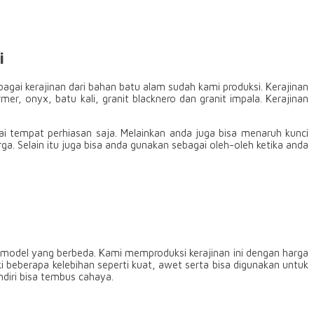
i
ai kerajinan dari bahan batu alam sudah kami produksi. Kerajinan
 onyx, batu kali, granit blacknero dan granit impala. Kerajinan
ai tempat perhiasan saja. Melainkan anda juga bisa menaruh kunci
arga. Selain itu juga bisa anda gunakan sebagai oleh-oleh ketika anda
an model yang berbeda. Kami memproduksi kerajinan ini dengan harga
beberapa kelebihan seperti kuat, awet serta bisa digunakan untuk
ndiri bisa tembus cahaya.