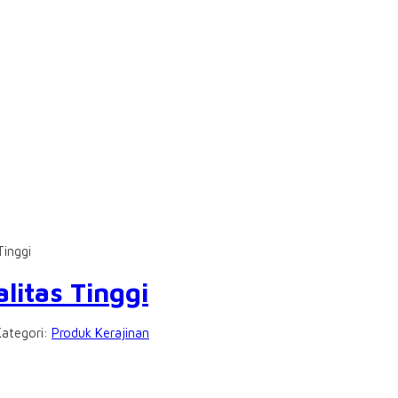
Tinggi
litas Tinggi
Kategori:
Produk Kerajinan