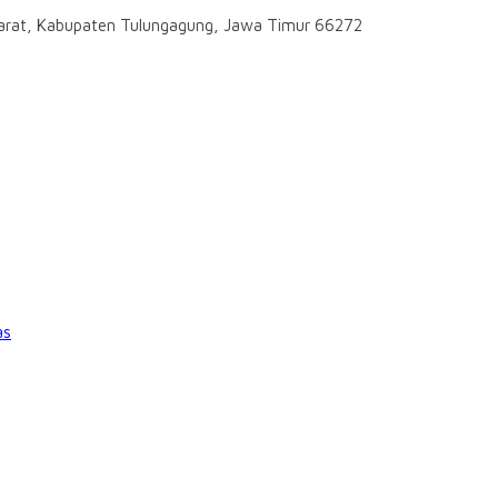
darat, Kabupaten Tulungagung, Jawa Timur 66272
as