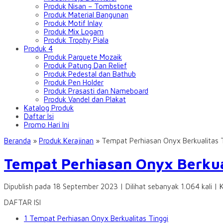
Produk Nisan – Tombstone
Produk Material Bangunan
Produk Motif Inlay
Produk Mix Logam
Produk Trophy Piala
Produk 4
Produk Parquete Mozaik
Produk Patung Dan Relief
Produk Pedestal dan Bathub
Produk Pen Holder
Produk Prasasti dan Nameboard
Produk Vandel dan Plakat
Katalog Produk
Daftar Isi
Promo Hari Ini
Beranda
»
Produk Kerajinan
»
Tempat Perhiasan Onyx Berkualitas 
Tempat Perhiasan Onyx Berkua
Dipublish pada 18 September 2023 | Dilihat sebanyak 1.064 kali | 
DAFTAR ISI
1
Tempat Perhiasan Onyx Berkualitas Tinggi