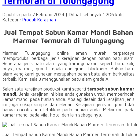
Termurah di Tulungagung
Dipublish pada 2 Februari 2024 | Dilihat sebanyak 1.206 kali |
Kategori:
Produk Kerajinan
Jual Tempat Sabun Kamar Mandi Bahan
Marmer Termurah di Tulungagung
Marmer Tulungagung online aman murah terpercaya
memproduksi berbagai jenis kerajinan dengan bahan batu alam.
Beberapa jenis batu alam yang kami gunakan seperti batu kali,
onyx, marmer, granit impala dan granit blacknero. Bahan batu
alam yang kami gunakan merupakan bahan batu alam berkualitas
terbaik. Kami selalu menggunakan batu alam grade A.
Salah satu kerajinan produksi kami seperti
tempat sabun kamar
mandi.
Jenis kerajinan ini bisa anda gunakan untuk memperindah
kamar mandi pada hunian anda. Apalagi desain dari kerajinan jenis
ini juga cukup simple dan elegan. Kerajinan jenis ini pun tidak
hanya cocok anda letakkan pada hunian anda. Melainkan pada
kamar mandi pada vila, hotel dan lain sebagainya.
Jual Tempat Sabun Kamar Mandi Bahan Marmer Termurah di Tulu