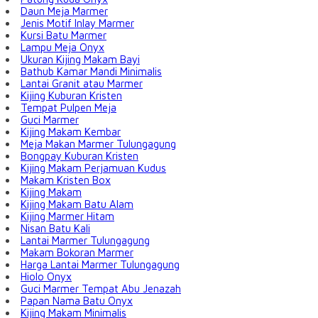
Daun Meja Marmer
Jenis Motif Inlay Marmer
Kursi Batu Marmer
Lampu Meja Onyx
Ukuran Kijing Makam Bayi
Bathub Kamar Mandi Minimalis
Lantai Granit atau Marmer
Kijing Kuburan Kristen
Tempat Pulpen Meja
Guci Marmer
Kijing Makam Kembar
Meja Makan Marmer Tulungagung
Bongpay Kuburan Kristen
Kijing Makam Perjamuan Kudus
Makam Kristen Box
Kijing Makam
Kijing Makam Batu Alam
Kijing Marmer Hitam
Nisan Batu Kali
Lantai Marmer Tulungagung
Makam Bokoran Marmer
Harga Lantai Marmer Tulungagung
Hiolo Onyx
Guci Marmer Tempat Abu Jenazah
Papan Nama Batu Onyx
Kijing Makam Minimalis