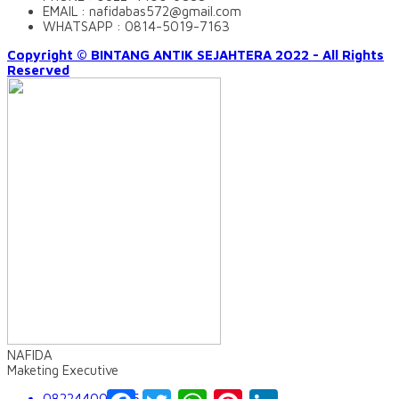
EMAIL : nafidabas572@gmail.com
WHATSAPP : 0814-5019-7163
Copyright © BINTANG ANTIK SEJAHTERA 2022 - All Rights
Reserved
NAFIDA
Maketing Executive
Facebook
Twitter
WhatsApp
Pinterest
LinkedIn
082244009555