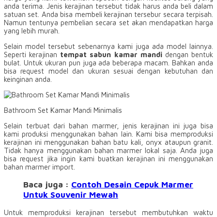
anda terima. Jenis kerajinan tersebut tidak harus anda beli dalam
satuan set. Anda bisa membeli kerajinan tersebur secara terpisah.
Namun tentunya pembelian secara set akan mendapatkan harga
yang lebih murah.
Selain model tersebut sebenarnya kami juga ada model lainnya.
Seperti kerajinan
tempat sabun kamar mandi
dengan bentuk
bulat. Untuk ukuran pun juga ada beberapa macam. Bahkan anda
bisa request model dan ukuran sesuai dengan kebutuhan dan
keinginan anda.
Bathroom Set Kamar Mandi Minimalis
Selain terbuat dari bahan marmer, jenis kerajinan ini juga bisa
kami produksi menggunakan bahan lain. Kami bisa memproduksi
kerajinan ini menggunakan bahan batu kali, onyx ataupun granit.
Tidak hanya menggunakan bahan marmer lokal saja. Anda juga
bisa request jika ingin kami buatkan kerajinan ini menggunakan
bahan marmer import.
Baca juga :
Contoh Desain Cepuk Marmer
Untuk Souvenir Mewah
Untuk memproduksi kerajinan tersebut membutuhkan waktu