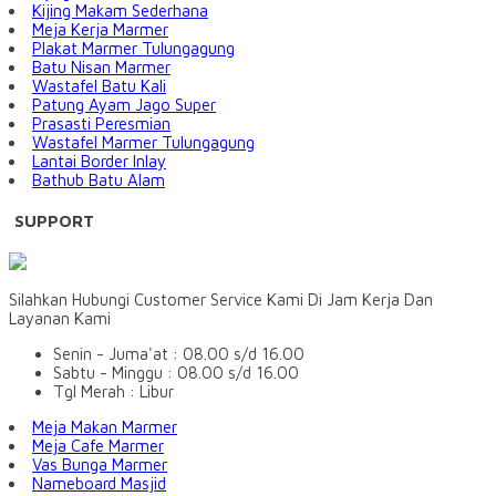
Kijing Makam Sederhana
Meja Kerja Marmer
Plakat Marmer Tulungagung
Batu Nisan Marmer
Wastafel Batu Kali
Patung Ayam Jago Super
Prasasti Peresmian
Wastafel Marmer Tulungagung
Lantai Border Inlay
Bathub Batu Alam
SUPPORT
Silahkan Hubungi Customer Service Kami Di Jam Kerja Dan
Layanan Kami
Senin - Juma'at : 08.00 s/d 16.00
Sabtu - Minggu : 08.00 s/d 16.00
Tgl Merah : Libur
Meja Makan Marmer
Meja Cafe Marmer
Vas Bunga Marmer
Nameboard Masjid