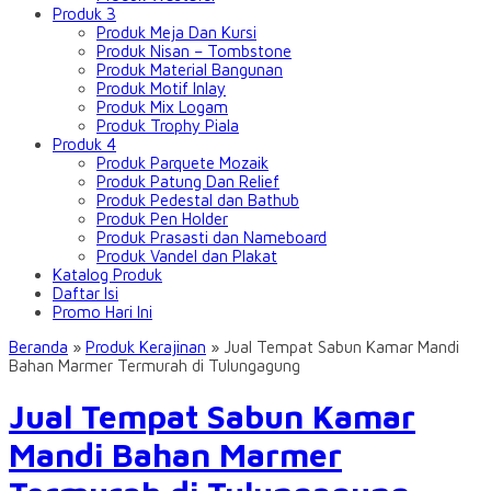
Produk 3
Produk Meja Dan Kursi
Produk Nisan – Tombstone
Produk Material Bangunan
Produk Motif Inlay
Produk Mix Logam
Produk Trophy Piala
Produk 4
Produk Parquete Mozaik
Produk Patung Dan Relief
Produk Pedestal dan Bathub
Produk Pen Holder
Produk Prasasti dan Nameboard
Produk Vandel dan Plakat
Katalog Produk
Daftar Isi
Promo Hari Ini
Beranda
»
Produk Kerajinan
»
Jual Tempat Sabun Kamar Mandi
Bahan Marmer Termurah di Tulungagung
Jual Tempat Sabun Kamar
Mandi Bahan Marmer