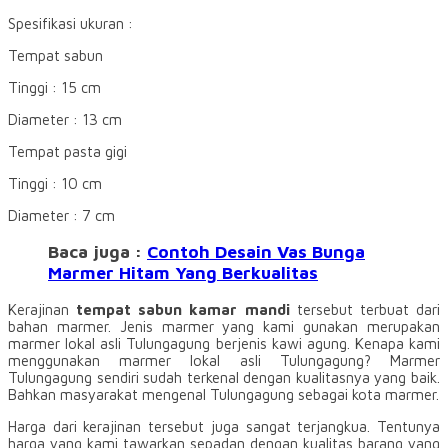
Spesifikasi ukuran :
Tempat sabun
Tinggi : 15 cm
Diameter : 13 cm
Tempat pasta gigi
Tinggi : 10 cm
Diameter : 7 cm
Baca juga :
Contoh Desain Vas Bunga
Marmer Hitam Yang Berkualitas
Kerajinan
tempat sabun kamar mandi
tersebut terbuat dari
bahan marmer. Jenis marmer yang kami gunakan merupakan
marmer lokal asli Tulungagung berjenis kawi agung. Kenapa kami
menggunakan marmer lokal asli Tulungagung? Marmer
Tulungagung sendiri sudah terkenal dengan kualitasnya yang baik.
Bahkan masyarakat mengenal Tulungagung sebagai kota marmer.
Harga dari kerajinan tersebut juga sangat terjangkua. Tentunya
harga yang kami tawarkan sepadan dengan kualitas barang yang