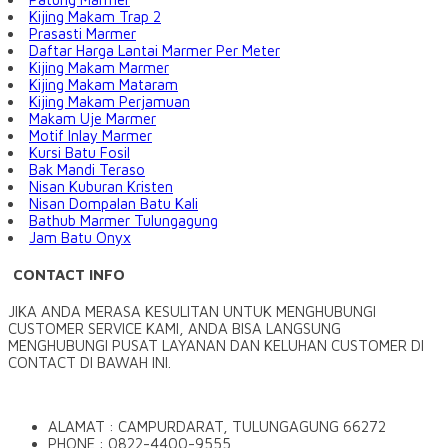
Kijing Makam Trap 2
Prasasti Marmer
Daftar Harga Lantai Marmer Per Meter
Kijing Makam Marmer
Kijing Makam Mataram
Kijing Makam Perjamuan
Makam Uje Marmer
Motif Inlay Marmer
Kursi Batu Fosil
Bak Mandi Teraso
Nisan Kuburan Kristen
Nisan Dompalan Batu Kali
Bathub Marmer Tulungagung
Jam Batu Onyx
CONTACT INFO
JIKA ANDA MERASA KESULITAN UNTUK MENGHUBUNGI
CUSTOMER SERVICE KAMI, ANDA BISA LANGSUNG
MENGHUBUNGI PUSAT LAYANAN DAN KELUHAN CUSTOMER DI
CONTACT DI BAWAH INI.
ALAMAT : CAMPURDARAT, TULUNGAGUNG 66272
PHONE : 0822-4400-9555