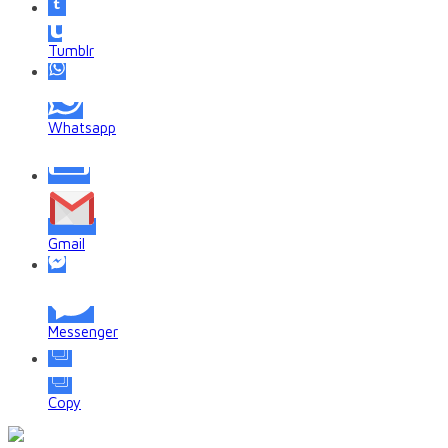
Tumblr
Whatsapp
Gmail
Messenger
Copy