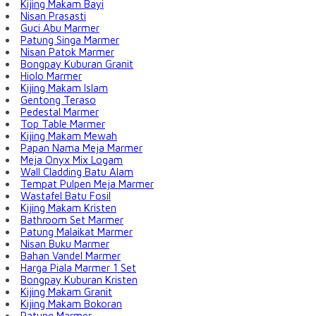
Kijing Makam Bayi
Nisan Prasasti
Guci Abu Marmer
Patung Singa Marmer
Nisan Patok Marmer
Bongpay Kuburan Granit
Hiolo Marmer
Kijing Makam Islam
Gentong Teraso
Pedestal Marmer
Top Table Marmer
Kijing Makam Mewah
Papan Nama Meja Marmer
Meja Onyx Mix Logam
Wall Cladding Batu Alam
Tempat Pulpen Meja Marmer
Wastafel Batu Fosil
Kijing Makam Kristen
Bathroom Set Marmer
Patung Malaikat Marmer
Nisan Buku Marmer
Bahan Vandel Marmer
Harga Piala Marmer 1 Set
Bongpay Kuburan Kristen
Kijing Makam Granit
Kijing Makam Bokoran
Patung Marmer