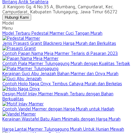
Bintang Antik Sejahtera
Jl. Kanigoro Gg. 4 No.35 A, Blumbang, Campurdarat, Kec.
Campurdarat, Kabupaten Tulungagung, Jawa Timur 66272
Hubungi Kami
Model
Menu
Model Terbaru Pedestal Marmer Cuci Tangan Murah
Jenis Prasasti Granit Blacknero Harga Murah dan Berkulitas
Contoh Papan Nama Meja Marmer Terlaris di Pasaran 2023
Contoh Piala Marmer Tulungagung Murah dengan Kualitas Terbaik
Kerajinan Guci Abu Jenazah Bahan Marmer dan Onyx Murah
Contoh Hiolo Naga Onyx Tembus Cahaya Murah dan Berkelas
Design Motif Inlay Marmer Mewah Terbaru dengan Bahan
Berkualitas
Contoh Vandel Marmer dengan Harga Murah untuk Hadiah
Kerajinan Wastafel Batu Alam Minimalis dengan Harga Murah
Harga Lantai Marmer Tulungagung Murah Untuk Hunian Mewah