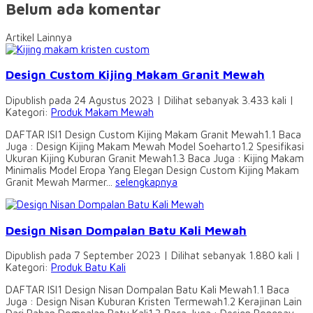
Belum ada komentar
Artikel Lainnya
Design Custom Kijing Makam Granit Mewah
Dipublish pada 24 Agustus 2023 | Dilihat sebanyak 3.433 kali |
Kategori:
Produk Makam Mewah
DAFTAR ISI1 Design Custom Kijing Makam Granit Mewah1.1 Baca
Juga : Design Kijing Makam Mewah Model Soeharto1.2 Spesifikasi
Ukuran Kijing Kuburan Granit Mewah1.3 Baca Juga : Kijing Makam
Minimalis Model Eropa Yang Elegan Design Custom Kijing Makam
Granit Mewah Marmer...
selengkapnya
Design Nisan Dompalan Batu Kali Mewah
Dipublish pada 7 September 2023 | Dilihat sebanyak 1.880 kali |
Kategori:
Produk Batu Kali
DAFTAR ISI1 Design Nisan Dompalan Batu Kali Mewah1.1 Baca
Juga : Design Nisan Kuburan Kristen Termewah1.2 Kerajinan Lain