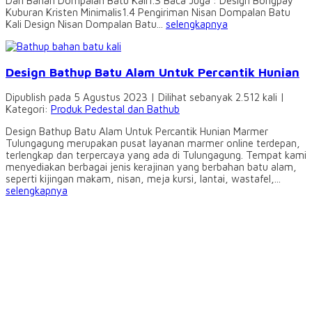
Dari Bahan Dompalan Batu Kali1.3 Baca Juga : Design Bongpay
Kuburan Kristen Minimalis1.4 Pengiriman Nisan Dompalan Batu
Kali Design Nisan Dompalan Batu...
selengkapnya
Design Bathup Batu Alam Untuk Percantik Hunian
Dipublish pada 5 Agustus 2023 | Dilihat sebanyak 2.512 kali |
Kategori:
Produk Pedestal dan Bathub
Design Bathup Batu Alam Untuk Percantik Hunian Marmer
Tulungagung merupakan pusat layanan marmer online terdepan,
terlengkap dan terpercaya yang ada di Tulungagung. Tempat kami
menyediakan berbagai jenis kerajinan yang berbahan batu alam,
seperti kijingan makam, nisan, meja kursi, lantai, wastafel,...
selengkapnya